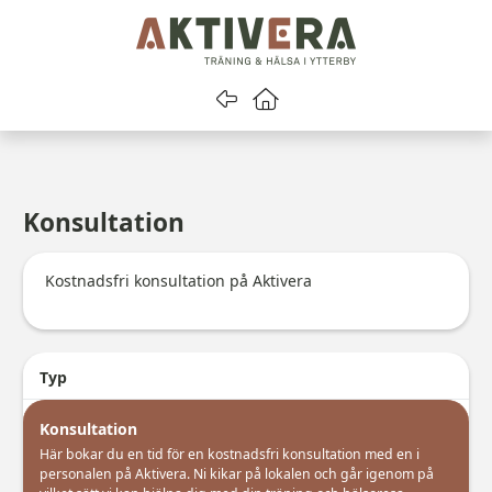
Gå tillbaka
Gå till startsidan
Konsultation
Kostnadsfri konsultation på Aktivera
Typ
Konsultation
Här bokar du en tid för en kostnadsfri konsultation med en i 
personalen på Aktivera. Ni kikar på lokalen och går igenom på 